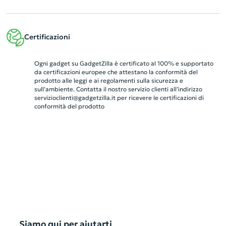
Certificazioni
Ogni gadget su GadgetZilla è certificato al 100% e supportato
da certificazioni europee che attestano la conformità del
prodotto alle leggi e ai regolamenti sulla sicurezza e
sull'ambiente. Contatta il nostro servizio clienti all’indirizzo
servizioclienti@gadgetzilla.it
per ricevere le certificazioni di
conformità del prodotto
Siamo qui per aiutarti