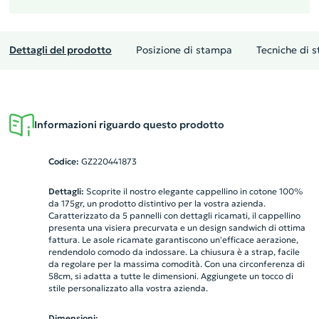
Dettagli del prodotto
Posizione di stampa
Tecniche di 
Informazioni riguardo questo prodotto
Codice:
GZ220441873
Dettagli:
Scoprite il nostro elegante cappellino in cotone 100%
da 175gr, un prodotto distintivo per la vostra azienda.
Caratterizzato da 5 pannelli con dettagli ricamati, il cappellino
presenta una visiera precurvata e un design sandwich di ottima
fattura. Le asole ricamate garantiscono un'efficace aerazione,
rendendolo comodo da indossare. La chiusura è a strap, facile
da regolare per la massima comodità. Con una circonferenza di
58cm, si adatta a tutte le dimensioni. Aggiungete un tocco di
stile personalizzato alla vostra azienda.
Dimensioni: