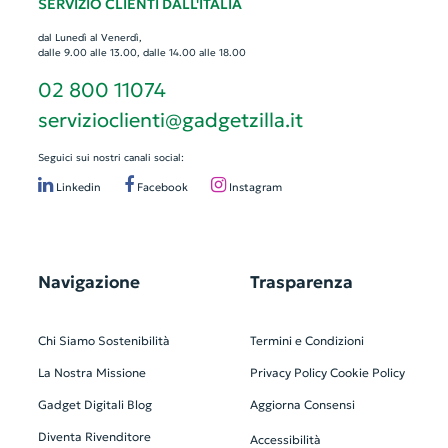
SERVIZIO CLIENTI DALL'ITALIA
dal Lunedì al Venerdì,
dalle 9.00 alle 13.00, dalle 14.00 alle 18.00
02 800 11074
servizioclienti@gadgetzilla.it
Seguici sui nostri canali social:
Linkedin
Facebook
Instagram
Navigazione
Trasparenza
Chi Siamo
Sostenibilità
Termini e Condizioni
La Nostra Missione
Privacy Policy
Cookie Policy
Gadget Digitali
Blog
Aggiorna Consensi
Diventa Rivenditore
Accessibilità