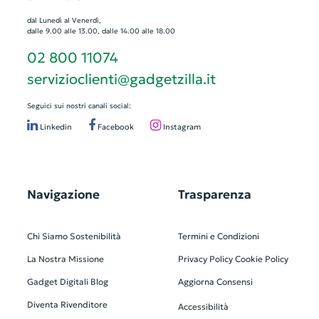
dal Lunedì al Venerdì,
dalle 9.00 alle 13.00, dalle 14.00 alle 18.00
02 800 11074
servizioclienti@gadgetzilla.it
Seguici sui nostri canali social:
Linkedin
Facebook
Instagram
Navigazione
Trasparenza
Chi Siamo
Sostenibilità
Termini e Condizioni
La Nostra Missione
Privacy Policy
Cookie Policy
Gadget Digitali
Blog
Aggiorna Consensi
Diventa Rivenditore
Accessibilità