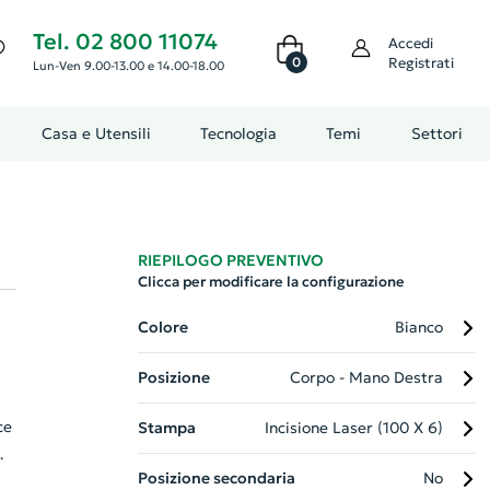
Tel. 02 800 11074
Accedi
0
Registrati
Lun-Ven 9.00-13.00 e 14.00-18.00
Casa e Utensili
Tecnologia
Temi
Settori
RIEPILOGO PREVENTIVO
Clicca per modificare la configurazione
Colore
Bianco
Posizione
Corpo - Mano Destra
ce
Stampa
Incisione Laser (100 X 6)
Posizione secondaria
No