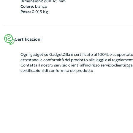
Dimensioni:
ø8×145 mm
Colore:
bianco
Peso:
0.015
Kg
Certificazioni
Ogni gadget su GadgetZilla è certificato al 100% e supportato 
attestano la conformità del prodotto alle leggi e ai regolamenti
Contatta il nostro servizio clienti all’indirizzo
servizioclienti@gad
certificazioni di conformità del prodotto