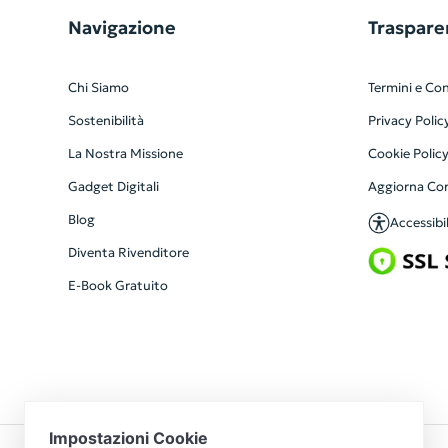
Navigazione
Traspare
Chi Siamo
Termini e Con
Sostenibilità
Privacy Polic
La Nostra Missione
Cookie Polic
Gadget Digitali
Aggiorna Co
Blog
Accessibil
Diventa Rivenditore
E-Book Gratuito