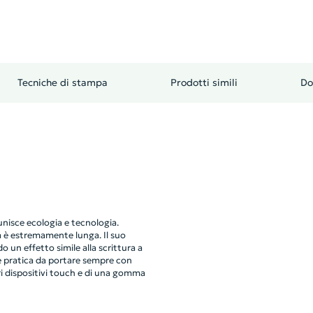
Tecniche di stampa
Prodotti simili
Do
nisce ecologia e tecnologia.
ta è estremamente lunga. Il suo
 un effetto simile alla scrittura a
 pratica da portare sempre con
ri dispositivi touch e di una gomma