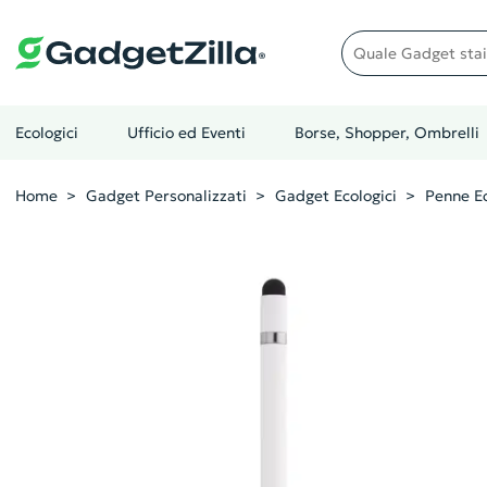
Quale gadget stai cer
Ecologici
Ufficio ed Eventi
Borse, Shopper, Ombrelli
Home
Gadget Personalizzati
Gadget Ecologici
Penne Ec