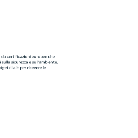
da certificazioni europee che
 sulla sicurezza e sull'ambiente.
getzilla.it
per ricevere le