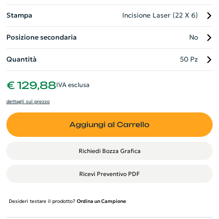
Stampa
Incisione Laser (22 X 6)
Posizione secondaria
No
Quantità
50 Pz
€ 129,88
IVA esclusa
dettagli sul prezzo
Aggiungi al Carrello
Richiedi Bozza Grafica
Ricevi Preventivo PDF
Desideri testare il prodotto?
Ordina un Campione