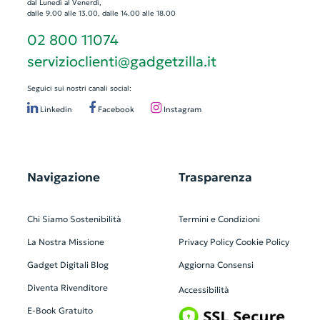
dal Lunedì al Venerdì,
dalle 9.00 alle 13.00, dalle 14.00 alle 18.00
02 800 11074
servizioclienti@gadgetzilla.it
Seguici sui nostri canali social:
Linkedin
Facebook
Instagram
Navigazione
Trasparenza
Chi Siamo
Sostenibilità
Termini e Condizioni
La Nostra Missione
Privacy Policy
Cookie Policy
Gadget Digitali
Blog
Aggiorna Consensi
Diventa Rivenditore
Accessibilità
E-Book Gratuito