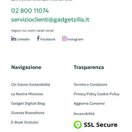
02 800 11074
servizioclienti@gadgetzilla.it
Seguici sui nostri canali social:
Linkedin
Facebook
Instagram
Navigazione
Trasparenza
Chi Siamo
Sostenibilità
Termini e Condizioni
La Nostra Missione
Privacy Policy
Cookie Policy
Gadget Digitali
Blog
Aggiorna Consensi
Diventa Rivenditore
Accessibilità
E-Book Gratuito