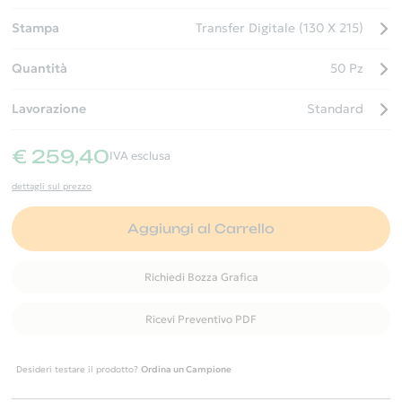
Stampa
Transfer Digitale (130 X 215)
Quantità
50 Pz
Lavorazione
Standard
€ 259,40
IVA esclusa
dettagli sul prezzo
Aggiungi al Carrello
Richiedi Bozza Grafica
Ricevi Preventivo PDF
Desideri testare il prodotto?
Ordina un Campione