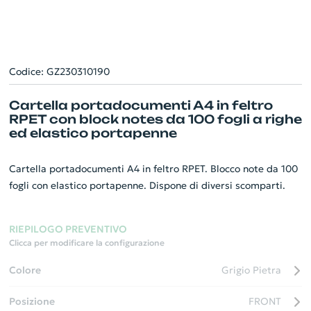
Codice: GZ230310190
Cartella portadocumenti A4 in feltro
RPET con block notes da 100 fogli a righe
ed elastico portapenne
Cartella portadocumenti A4 in feltro RPET. Blocco note da 100
fogli con elastico portapenne. Dispone di diversi scomparti.
RIEPILOGO PREVENTIVO
Clicca per modificare la configurazione
Colore
Grigio Pietra
Posizione
FRONT