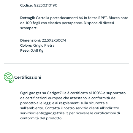
Codice:
GZ230310190
Dettagli:
Cartella portadocumenti A4 in feltro RPET. Blocco note
da 100 fogli con elastico portapenne. Dispone di diversi
scomparti.
Dimensioni:
22.5X2X30CM
Colore:
Grigio Pietra
Peso:
0.48
Kg
Certificazioni
Ogni gadget su GadgetZilla è certificato al 100% e supportato
da certificazioni europee che attestano la conformità del
prodotto alle leggi e ai regolamenti sulla sicurezza e
sull'ambiente. Contatta il nostro servizio clienti all’indirizzo
servizioclienti@gadgetzilla.it
per ricevere le certificazioni di
conformità del prodotto