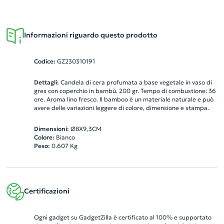
Informazioni riguardo questo prodotto
Codice:
GZ230310191
Dettagli:
Candela di cera profumata a base vegetale in vaso di
gres con coperchio in bambù. 200 gr. Tempo di combustione: 36
ore. Aroma lino fresco. Il bamboo è un materiale naturale e può
avere delle variazioni leggere di colore, dimensione e stampa.
Dimensioni:
Ø8X9,3CM
Colore:
Bianco
Peso:
0.607
Kg
Certificazioni
Ogni gadget su GadgetZilla è certificato al 100% e supportato