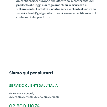
da certificazioni europee che attestano la conformità del
prodotto alle leggi e ai regolamenti sulla sicurezza e
sull'ambiente. Contatta il nostro servizio clienti all’indirizzo
servizioclienti@gadgetzilla.it
per ricevere le certificazioni di
conformità del prodotto
Siamo qui per aiutarti
SERVIZIO CLIENTI DALL'ITALIA
dal Lunedì al Venerdì,
dalle 9.00 alle 13.00, dalle 14.00 alle 18.00
02 800 11074