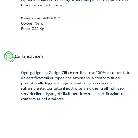
brand ovunque tu vada.
Dimensioni:
40X48CM
Colore:
Nero
Peso:
0.14
Kg
Certificazioni
Ogni gadget su GadgetZilla è certificato al 100% e supportato
da certificazioni europee che attestano la conformità del
prodotto alle leggi e ai regolamenti sulla sicurezza e
sull'ambiente. Contatta il nostro servizio clienti all’indirizzo
servizioclienti@gadgetzilla.it
per ricevere le certificazioni di
conformità del prodotto