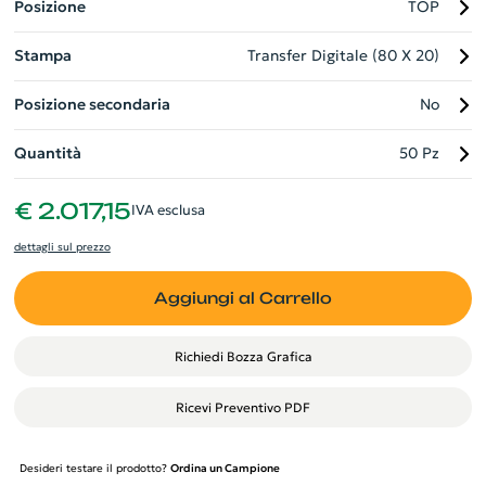
Posizione
TOP
Stampa
Transfer Digitale (80 X 20)
Posizione secondaria
No
Quantità
50 Pz
€ 2.017,15
IVA esclusa
dettagli sul prezzo
Aggiungi al Carrello
Richiedi Bozza Grafica
Ricevi Preventivo PDF
Desideri testare il prodotto?
Ordina un Campione