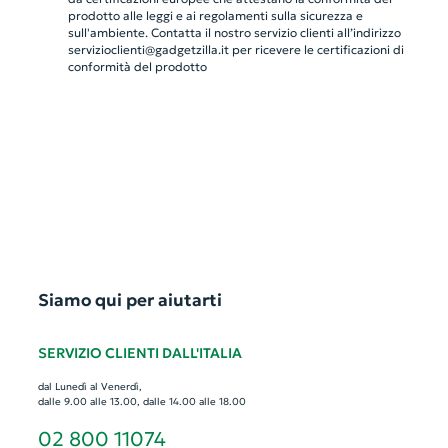
prodotto alle leggi e ai regolamenti sulla sicurezza e
sull'ambiente. Contatta il nostro servizio clienti all’indirizzo
servizioclienti@gadgetzilla.it
per ricevere le certificazioni di
conformità del prodotto
Siamo qui per aiutarti
SERVIZIO CLIENTI DALL'ITALIA
dal Lunedì al Venerdì,
dalle 9.00 alle 13.00, dalle 14.00 alle 18.00
02 800 11074