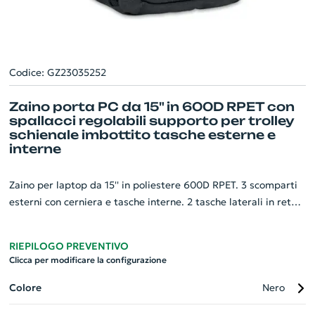
Codice: GZ23035252
Zaino porta PC da 15" in 600D RPET con
spallacci regolabili supporto per trolley
schienale imbottito tasche esterne e
interne
Zaino per laptop da 15'' in poliestere 600D RPET. 3 scomparti
esterni con cerniera e tasche interne. 2 tasche laterali in rete.
Spallacci regolabili. Shienale imbottito in rete. Supporto per
trolley.
RIEPILOGO PREVENTIVO
Clicca per modificare la configurazione
Colore
Nero