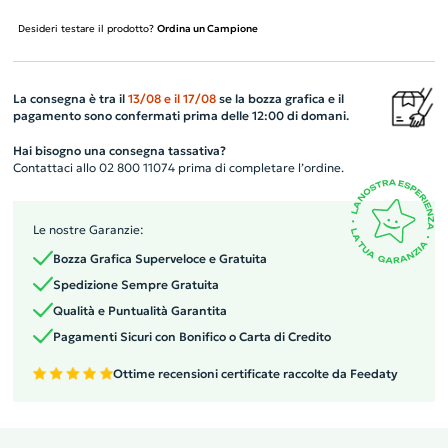
Desideri testare il prodotto?
Ordina un Campione
La consegna è tra il
13/08
e il
17/08
se la bozza grafica e il
pagamento sono confermati prima delle 12:00 di domani.
Hai bisogno una consegna tassativa?
Contattaci allo 02 800 11074 prima di completare l’ordine.
Le nostre Garanzie:
Bozza Grafica Superveloce e Gratuita
Spedizione Sempre Gratuita
Qualità e Puntualità Garantita
Pagamenti Sicuri con Bonifico o Carta di Credito
Ottime recensioni certificate raccolte da Feedaty