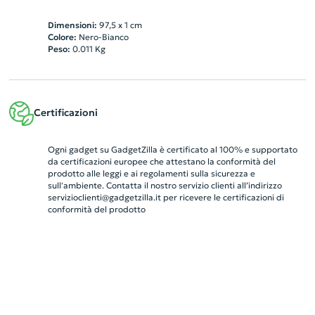
Dimensioni:
97,5 x 1 cm
Colore:
Nero-Bianco
Peso:
0.011
Kg
Certificazioni
Ogni gadget su GadgetZilla è certificato al 100% e supportato
da certificazioni europee che attestano la conformità del
prodotto alle leggi e ai regolamenti sulla sicurezza e
sull'ambiente. Contatta il nostro servizio clienti all’indirizzo
servizioclienti@gadgetzilla.it
per ricevere le certificazioni di
conformità del prodotto