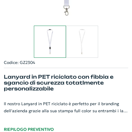
Codice: GZ2304
Lanyard in PET riciclato con fibbia e
sgancio di scurezza totatlmente
personalizzabile
Il nostro Lanyard in PET riciclato è perfetto per il branding
dell'azienda grazie alla sua stampa full color su entrambi i lati.
Contiene comodamente badge, carte d'identità o chiavi,
garantendo la massima praticità. Dotato di robusto gancio in
RIEPILOGO PREVENTIVO