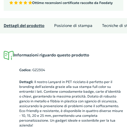
Ottime recensioni certificate raccolte da Feedaty
Dettagli del prodotto
Posizione di stampa
Tecniche di 
Informazioni riguardo questo prodotto
Codice:
GZ2304
Dettagli:
Il nostro Lanyard in PET riciclato è perfetto per il
branding dell'azienda grazie alla sua stampa full color su
entrambi i lati. Contiene comodamente badge, carte d'identità
o chiavi, garantendo la massima praticità. Dotato di robusto
gancio in metallo e fibbia in plastica con sgancio di sicurezza,
assicurando la prevenzione di problemi come il soffocamento.
Eco-friendly e resistente, è disponibile in quattro diverse misure
- 10, 15, 20 e 25 mm, permettendo una completa
personalizzazione. Un gadget ideale e sostenibile per la tua
azienda!