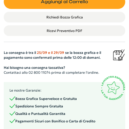
Aggiungi al Carrello
Richiedi Bozza Grafica
Ricevi Preventivo PDF
La consegna è tra il
25/09
e il
29/09
se la bozza grafica e il
pagamento sono confermati prima delle 12:00 di domani.
Hai bisogno una consegna tassativa?
Contattaci allo 02 800 11074 prima di completare l’ordine.
Le nostre Garanzie:
Bozza Grafica Superveloce e Gratuita
Spedizione Sempre Gratuita
Qualità e Puntualità Garantita
Pagamenti Sicuri con Bonifico o Carta di Credito