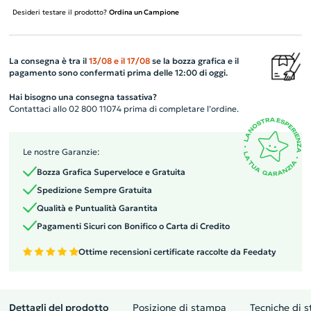
Desideri testare il prodotto?
Ordina un Campione
La consegna è tra il
13/08
e il
17/08
se la bozza grafica e il
pagamento sono confermati prima delle 12:00 di oggi.
Hai bisogno una consegna tassativa?
Contattaci allo 02 800 11074 prima di completare l’ordine.
Le nostre Garanzie:
Bozza Grafica Superveloce e Gratuita
Spedizione Sempre Gratuita
Qualità e Puntualità Garantita
Pagamenti Sicuri con Bonifico o Carta di Credito
Ottime recensioni certificate raccolte da Feedaty
Dettagli del prodotto
Posizione di stampa
Tecniche di 