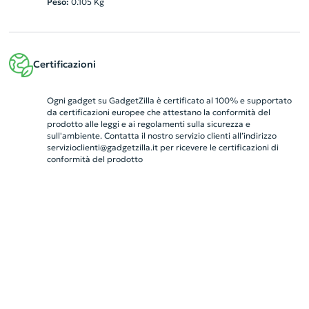
Peso:
0.105
Kg
Certificazioni
Ogni gadget su GadgetZilla è certificato al 100% e supportato
da certificazioni europee che attestano la conformità del
prodotto alle leggi e ai regolamenti sulla sicurezza e
sull'ambiente. Contatta il nostro servizio clienti all’indirizzo
servizioclienti@gadgetzilla.it
per ricevere le certificazioni di
conformità del prodotto