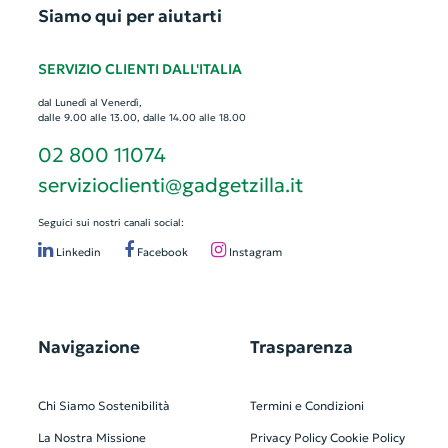
Siamo qui per aiutarti
SERVIZIO CLIENTI DALL'ITALIA
dal Lunedì al Venerdì,
dalle 9.00 alle 13.00, dalle 14.00 alle 18.00
02 800 11074
servizioclienti@gadgetzilla.it
Seguici sui nostri canali social:
Linkedin
Facebook
Instagram
Navigazione
Trasparenza
Chi Siamo
Sostenibilità
Termini e Condizioni
La Nostra Missione
Privacy Policy
Cookie Policy