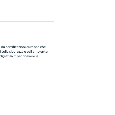
da certificazioni europee che
 sulla sicurezza e sull'ambiente.
getzilla.it
per ricevere le