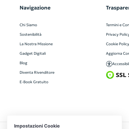
Navigazione
Traspare
Chi Siamo
Termini e Con
Sostenibilità
Privacy Polic
La Nostra Missione
Cookie Polic
Gadget Digitali
Aggiorna Co
Blog
Accessibil
Diventa Rivenditore
E-Book Gratuito