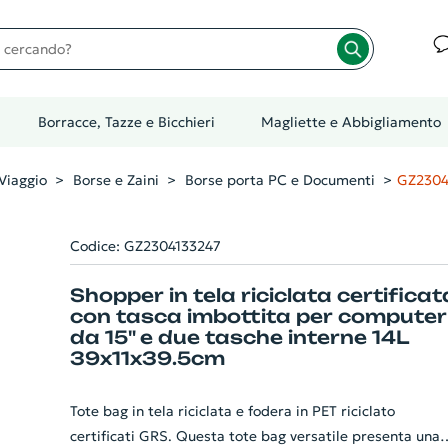
cando?
Borracce, Tazze e Bicchieri
Magliette e Abbigliamento
Viaggio
Borse e Zaini
Borse porta PC e Documenti
GZ2304
Codice: GZ2304133247
Shopper in tela riciclata certificat
con tasca imbottita per computer
da 15" e due tasche interne 14L
39x11x39.5cm
Tote bag in tela riciclata e fodera in PET riciclato
certificati GRS. Questa tote bag versatile presenta una