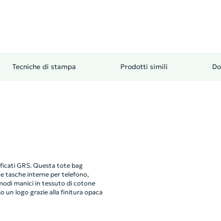
Tecniche di stampa
Prodotti simili
Do
tificati GRS. Questa tote bag
ue tasche interne per telefono,
modi manici in tessuto di cotone
o un logo grazie alla finitura opaca