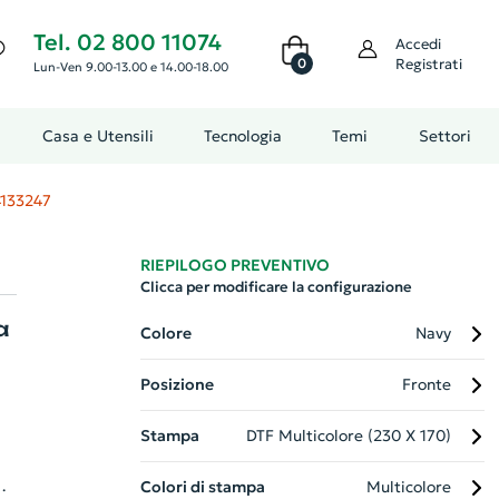
Tel. 02 800 11074
Accedi
0
Registrati
Lun-Ven 9.00-13.00 e 14.00-18.00
Casa e Utensili
Tecnologia
Temi
Settori
133247
RIEPILOGO PREVENTIVO
Clicca per modificare la configurazione
a
Colore
Navy
Posizione
Fronte
Stampa
DTF Multicolore (230 X 170)
Colori di stampa
Multicolore