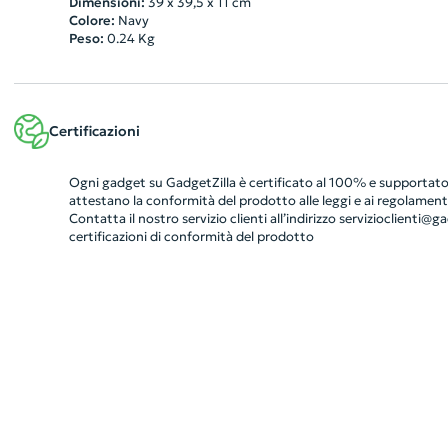
Dimensioni:
39 x 39,5 x 11 cm
Colore:
Navy
Peso:
0.24
Kg
Certificazioni
Ogni gadget su GadgetZilla è certificato al 100% e supportato 
attestano la conformità del prodotto alle leggi e ai regolamenti
Contatta il nostro servizio clienti all’indirizzo
servizioclienti@gad
certificazioni di conformità del prodotto