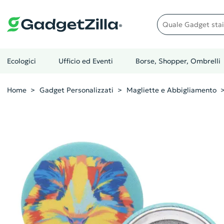
Quale gadget stai cer
Ecologici
Ufficio ed Eventi
Borse, Shopper, Ombrelli
Home
Gadget Personalizzati
Magliette e Abbigliamento