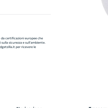
da certificazioni europee che
 sulla sicurezza e sull'ambiente.
getzilla.it
per ricevere le