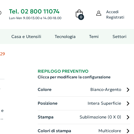
Tel. 02 800 11074
Accedi
0
Registrati
Lun-Ven 9.00-13.00 e 14.00-18.00
Casa e Utensili
Tecnologia
Temi
Settori
29
RIEPILOGO PREVENTIVO
Clicca per modificare la configurazione
o
Colore
Bianco-Argento
Posizione
Intera Superficie
 e
Stampa
Sublimazione (0 X 0)
Colori di stampa
Multicolore