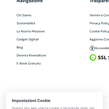
Navigazione
Traspare
Chi Siamo
Termini e Con
Sostenibilità
Privacy Polic
La Nostra Missione
Cookie Polic
Gadget Digitali
Aggiorna Co
Blog
Accessibil
Diventa Rivenditore
E-Book Gratuito