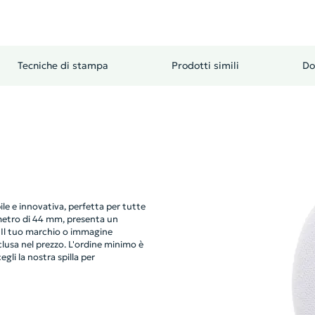
Tecniche di stampa
Prodotti simili
Do
ile e innovativa, perfetta per tutte
ametro di 44 mm, presenta un
à. Il tuo marchio o immagine
clusa nel prezzo. L'ordine minimo è
egli la nostra spilla per