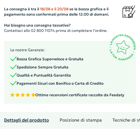
La consegna è tra il
18/08
e il
20/08
se la bozza grafica e il
pagamento sono confermati prima delle 12:00 di domani.
Hai bisogno una consegna tassativa?
Contattaci allo 02 800 11074 prima di completare l’ordine.
Le nostre Garanzie:
Bozza Grafica Superveloce e Gratuita
Spedizione Sempre Gratuita
Qualità e Puntualità Garantita
Pagamenti Sicuri con Bonifico o Carta di Credito
Ottime recensioni certificate raccolte da Feedaty
Dettagli del prodotto
Posizione di stampa
Tecniche di 