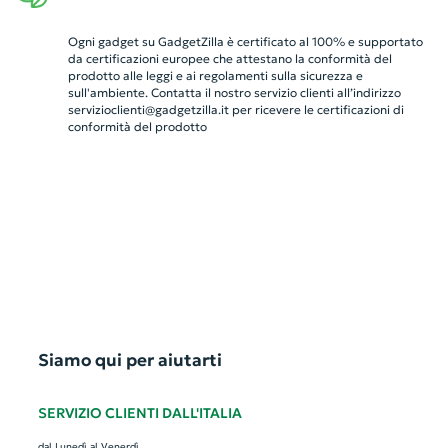
Ogni gadget su GadgetZilla è certificato al 100% e supportato
da certificazioni europee che attestano la conformità del
prodotto alle leggi e ai regolamenti sulla sicurezza e
sull'ambiente. Contatta il nostro servizio clienti all’indirizzo
servizioclienti@gadgetzilla.it
per ricevere le certificazioni di
conformità del prodotto
Siamo qui per aiutarti
SERVIZIO CLIENTI DALL'ITALIA
dal Lunedì al Venerdì,