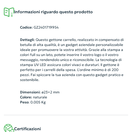
Informazioni riguardo questo prodotto
Codice:
GZ2401719954
Dettagli:
Questo gettone carrello, realizzato in compensato di
betulla di alta qualità, è un gadget aziendale personalizzabile
ideale per promuovere la vostra attività. Grazie alla stampa a
colori full su un lato, potete inserire il vostro logo o il vostro
messaggio, rendendolo unico e riconoscibile. La tecnologia di
stampa UV LED assicura colori vivaci e duraturi. Il gettone è
perfetto per i carrelli della spesa. L'ordine minimo è di 200
pezzi. Fai spiccare la tua azienda con questo gadget pratico e
sostenibile.
Dimensioni:
ø23×2 mm
Colore:
naturale
Peso:
0.005
Kg
Certificazioni