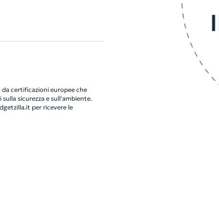
da certificazioni europee che
 sulla sicurezza e sull'ambiente.
getzilla.it
per ricevere le