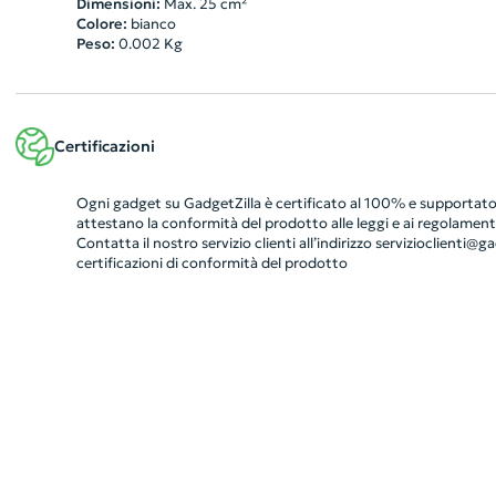
Dimensioni:
Max. 25 cm²
Colore:
bianco
Peso:
0.002
Kg
Certificazioni
Ogni gadget su GadgetZilla è certificato al 100% e supportato 
attestano la conformità del prodotto alle leggi e ai regolamenti
Contatta il nostro servizio clienti all’indirizzo
servizioclienti@gad
certificazioni di conformità del prodotto