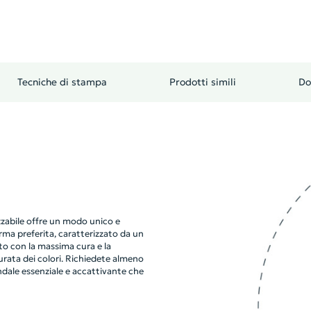
Tecniche di stampa
Prodotti simili
Do
zzabile offre un modo unico e
rma preferita, caratterizzato da un
ato con la massima cura e la
urata dei colori. Richiedete almeno
ndale essenziale e accattivante che