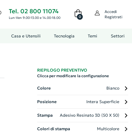
Tel. 02 800 11074
Accedi
0
Registrati
Lun-Ven 9.00-13.00 e 14.00-18.00
Casa e Utensili
Tecnologia
Temi
Settori
RIEPILOGO PREVENTIVO
Clicca per modificare la configurazione
Colore
Bianco
Posizione
Intera Superficie
Stampa
Adesivo Resinato 3D (50 X 50)
Colori di stampa
Multicolore