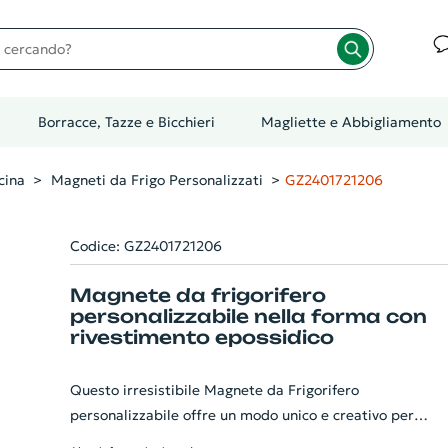
cando?
Borracce, Tazze e Bicchieri
Magliette e Abbigliamento
cina
Magneti da Frigo Personalizzati
GZ2401721206
Codice: GZ2401721206
Magnete da frigorifero
personalizzabile nella forma con
rivestimento epossidico
Questo irresistibile Magnete da Frigorifero
personalizzabile offre un modo unico e creativo per
promuovere la vostra azienda. Modellabile nella forma