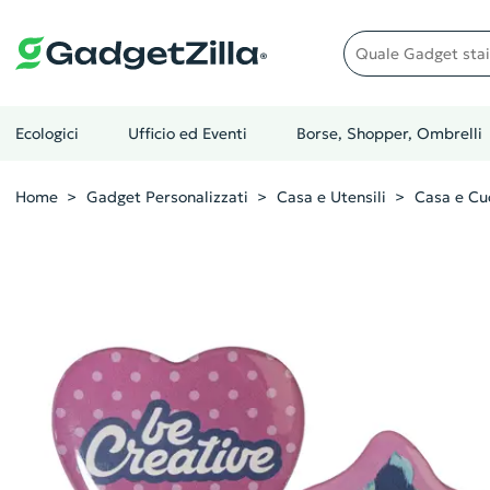
Quale gadget stai cer
Ecologici
Ufficio ed Eventi
Borse, Shopper, Ombrelli
Home
Gadget Personalizzati
Casa e Utensili
Casa e Cu