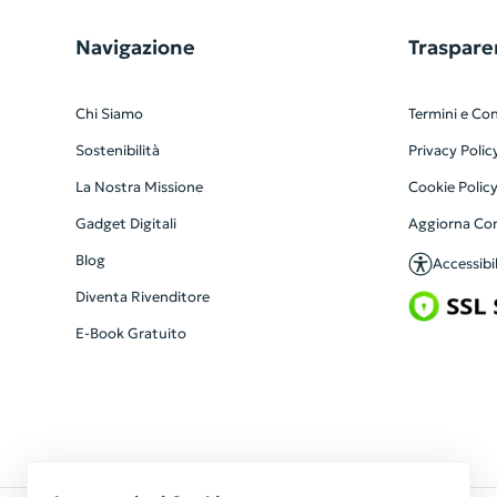
Navigazione
Traspare
Chi Siamo
Termini e Con
Sostenibilità
Privacy Polic
La Nostra Missione
Cookie Polic
Gadget Digitali
Aggiorna Co
Blog
Accessibil
Diventa Rivenditore
E-Book Gratuito