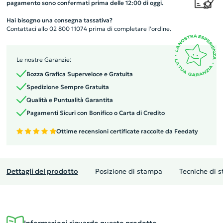
pagamento sono confermati prima delle 12:00 di oggi.
Hai bisogno una consegna tassativa?
Contattaci allo 02 800 11074 prima di completare l’ordine.
Le nostre Garanzie:
Bozza Grafica Superveloce e Gratuita
Spedizione Sempre Gratuita
Qualità e Puntualità Garantita
Pagamenti Sicuri con Bonifico o Carta di Credito
Ottime recensioni certificate raccolte da Feedaty
Dettagli del prodotto
Posizione di stampa
Tecniche di 