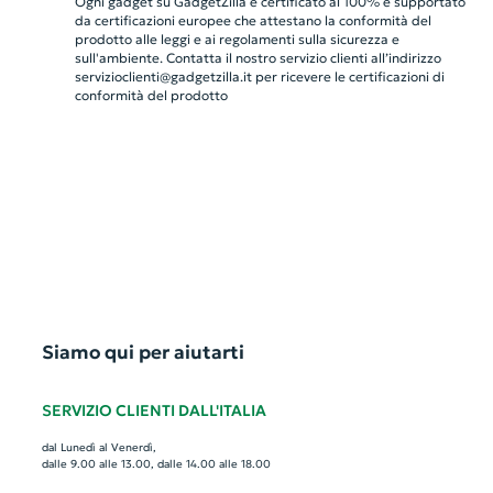
Ogni gadget su GadgetZilla è certificato al 100% e supportato
da certificazioni europee che attestano la conformità del
prodotto alle leggi e ai regolamenti sulla sicurezza e
sull'ambiente. Contatta il nostro servizio clienti all’indirizzo
servizioclienti@gadgetzilla.it
per ricevere le certificazioni di
conformità del prodotto
Siamo qui per aiutarti
SERVIZIO CLIENTI DALL'ITALIA
dal Lunedì al Venerdì,
dalle 9.00 alle 13.00, dalle 14.00 alle 18.00