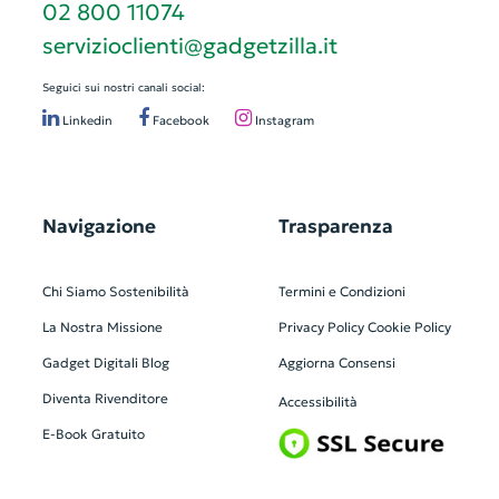
02 800 11074
servizioclienti@gadgetzilla.it
Seguici sui nostri canali social:
Linkedin
Facebook
Instagram
Navigazione
Trasparenza
Chi Siamo
Sostenibilità
Termini e Condizioni
La Nostra Missione
Privacy Policy
Cookie Policy
Gadget Digitali
Blog
Aggiorna Consensi
Diventa Rivenditore
Accessibilità
E-Book Gratuito