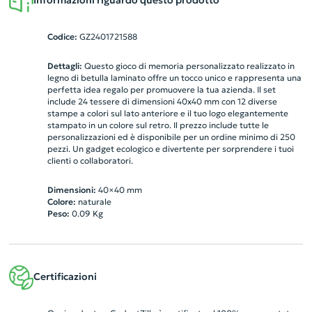
Informazioni riguardo questo prodotto
Codice:
GZ2401721588
Dettagli:
Questo gioco di memoria personalizzato realizzato in
legno di betulla laminato offre un tocco unico e rappresenta una
perfetta idea regalo per promuovere la tua azienda. Il set
include 24 tessere di dimensioni 40x40 mm con 12 diverse
stampe a colori sul lato anteriore e il tuo logo elegantemente
stampato in un colore sul retro. Il prezzo include tutte le
personalizzazioni ed è disponibile per un ordine minimo di 250
pezzi. Un gadget ecologico e divertente per sorprendere i tuoi
clienti o collaboratori.
Dimensioni:
40×40 mm
Colore:
naturale
Peso:
0.09
Kg
Certificazioni