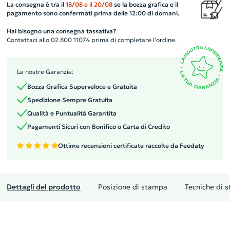
La consegna è tra il
18/08
e il
20/08
se la bozza grafica e il
pagamento sono confermati prima delle 12:00 di domani.
Hai bisogno una consegna tassativa?
Contattaci allo 02 800 11074 prima di completare l’ordine.
Le nostre Garanzie:
Bozza Grafica Superveloce e Gratuita
Spedizione Sempre Gratuita
Qualità e Puntualità Garantita
Pagamenti Sicuri con Bonifico o Carta di Credito
Ottime recensioni certificate raccolte da Feedaty
Dettagli del prodotto
Posizione di stampa
Tecniche di 