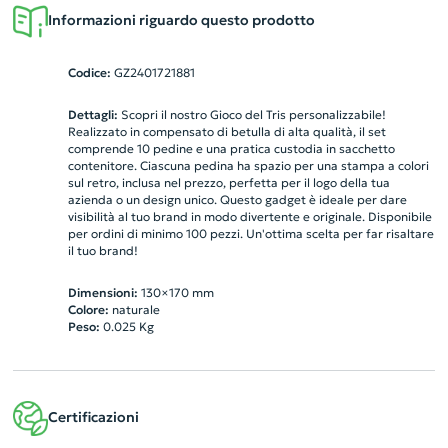
Informazioni riguardo questo prodotto
Codice:
GZ2401721881
Dettagli:
Scopri il nostro Gioco del Tris personalizzabile!
Realizzato in compensato di betulla di alta qualità, il set
comprende 10 pedine e una pratica custodia in sacchetto
contenitore. Ciascuna pedina ha spazio per una stampa a colori
sul retro, inclusa nel prezzo, perfetta per il logo della tua
azienda o un design unico. Questo gadget è ideale per dare
visibilità al tuo brand in modo divertente e originale. Disponibile
per ordini di minimo 100 pezzi. Un'ottima scelta per far risaltare
il tuo brand!
Dimensioni:
130×170 mm
Colore:
naturale
Peso:
0.025
Kg
Certificazioni