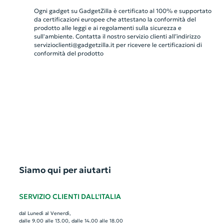
Ogni gadget su GadgetZilla è certificato al 100% e supportato
da certificazioni europee che attestano la conformità del
prodotto alle leggi e ai regolamenti sulla sicurezza e
sull'ambiente. Contatta il nostro servizio clienti all’indirizzo
servizioclienti@gadgetzilla.it
per ricevere le certificazioni di
conformità del prodotto
Siamo qui per aiutarti
SERVIZIO CLIENTI DALL'ITALIA
dal Lunedì al Venerdì,
dalle 9.00 alle 13.00, dalle 14.00 alle 18.00