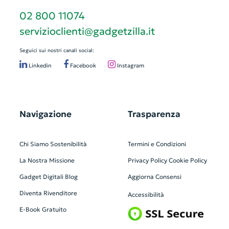
02 800 11074
servizioclienti@gadgetzilla.it
Seguici sui nostri canali social:
Linkedin
Facebook
Instagram
Navigazione
Trasparenza
Chi Siamo
Sostenibilità
Termini e Condizioni
La Nostra Missione
Privacy Policy
Cookie Policy
Gadget Digitali
Blog
Aggiorna Consensi
Diventa Rivenditore
Accessibilità
E-Book Gratuito