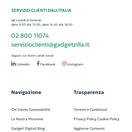
SERVIZIO CLIENTI DALL'ITALIA
dal Lunedì al Venerdì,
dalle 9.00 alle 13.00, dalle 14.00 alle 18.00
02 800 11074
servizioclienti@gadgetzilla.it
Seguici sui nostri canali social:
Linkedin
Facebook
Instagram
Navigazione
Trasparenza
Chi Siamo
Sostenibilità
Termini e Condizioni
La Nostra Missione
Privacy Policy
Cookie Policy
Gadget Digitali
Blog
Aggiorna Consensi