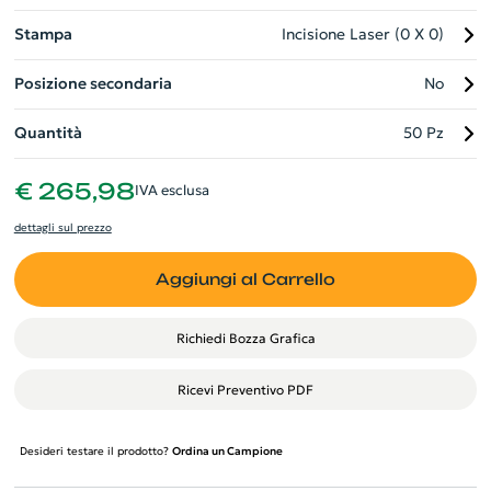
aziendali.
Stampa
Incisione Laser (0 X 0)
Posizione secondaria
No
Quantità
50 Pz
€ 265,98
IVA esclusa
dettagli sul prezzo
Aggiungi al Carrello
Richiedi Bozza Grafica
Ricevi Preventivo PDF
Desideri testare il prodotto?
Ordina un Campione