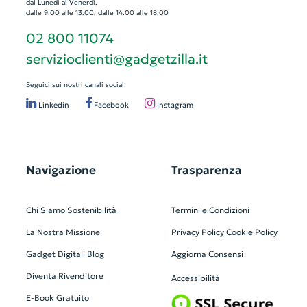
dal Lunedì al Venerdì,
dalle 9.00 alle 13.00, dalle 14.00 alle 18.00
02 800 11074
servizioclienti@gadgetzilla.it
Seguici sui nostri canali social:
Linkedin
Facebook
Instagram
Navigazione
Trasparenza
Chi Siamo
Sostenibilità
Termini e Condizioni
La Nostra Missione
Privacy Policy
Cookie Policy
Gadget Digitali
Blog
Aggiorna Consensi
Diventa Rivenditore
Accessibilità
E-Book Gratuito