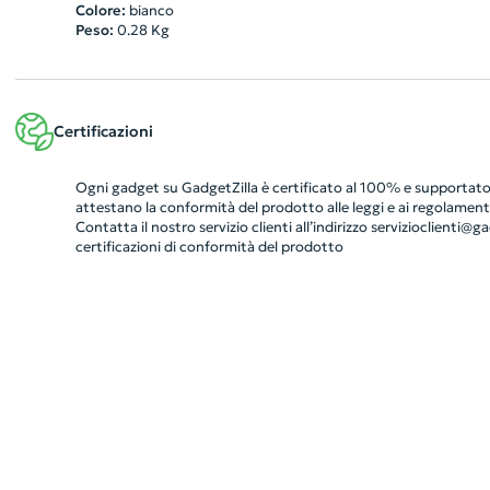
Colore:
bianco
Peso:
0.28
Kg
Certificazioni
Ogni gadget su GadgetZilla è certificato al 100% e supportato 
attestano la conformità del prodotto alle leggi e ai regolamenti
Contatta il nostro servizio clienti all’indirizzo
servizioclienti@gad
certificazioni di conformità del prodotto