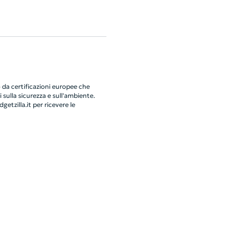
da certificazioni europee che
 sulla sicurezza e sull'ambiente.
getzilla.it
per ricevere le