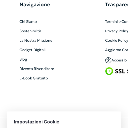
Navigazione
Traspare
Chi Siamo
Termini e Con
Sostenibilità
Privacy Polic
La Nostra Missione
Cookie Polic
Gadget Digitali
Aggiorna Co
Blog
Accessibil
Diventa Rivenditore
E-Book Gratuito