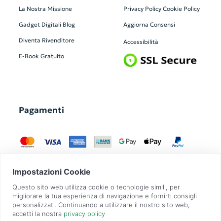
La Nostra Missione
Privacy Policy
Cookie Policy
Gadget Digitali
Blog
Aggiorna Consensi
Diventa Rivenditore
Accessibilità
E-Book Gratuito
Pagamenti
GadgetZilla è un Brand di
Overbi S.r.l.
| realizzato con
Contit
| © 2026 Tutti
i diritti riservati | P.IVA: 09351560967