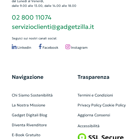
dal Lunedì al Venerdì,
dalle 9.00 alle 13.00, dalle 14.00 alle 18.00
02 800 11074
servizioclienti@gadgetzilla.it
Seguici sui nostri canali social:
Linkedin
Facebook
Instagram
Navigazione
Trasparenza
Chi Siamo
Sostenibilità
Termini e Condizioni
La Nostra Missione
Privacy Policy
Cookie Policy
Gadget Digitali
Blog
Aggiorna Consensi
Diventa Rivenditore
Accessibilità
E-Book Gratuito