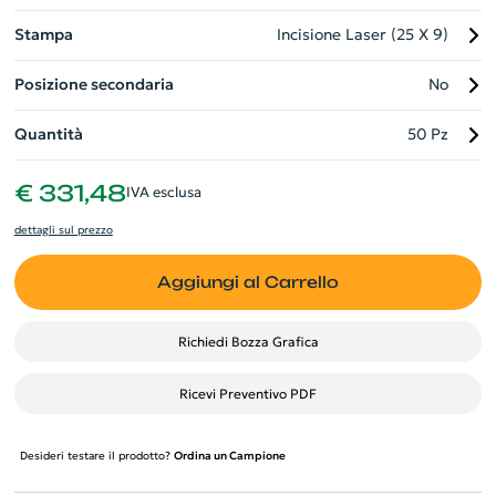
Stampa
Incisione Laser (25 X 9)
Posizione secondaria
No
Quantità
50 Pz
€ 331,48
IVA esclusa
dettagli sul prezzo
Aggiungi al Carrello
Richiedi Bozza Grafica
Ricevi Preventivo PDF
Desideri testare il prodotto?
Ordina un Campione