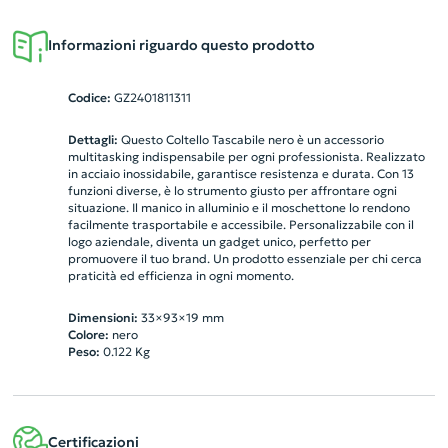
Informazioni riguardo questo prodotto
Codice:
GZ2401811311
Dettagli:
Questo Coltello Tascabile nero è un accessorio
multitasking indispensabile per ogni professionista. Realizzato
in acciaio inossidabile, garantisce resistenza e durata. Con 13
funzioni diverse, è lo strumento giusto per affrontare ogni
situazione. Il manico in alluminio e il moschettone lo rendono
facilmente trasportabile e accessibile. Personalizzabile con il
logo aziendale, diventa un gadget unico, perfetto per
promuovere il tuo brand. Un prodotto essenziale per chi cerca
praticità ed efficienza in ogni momento.
Dimensioni:
33×93×19 mm
Colore:
nero
Peso:
0.122
Kg
Certificazioni