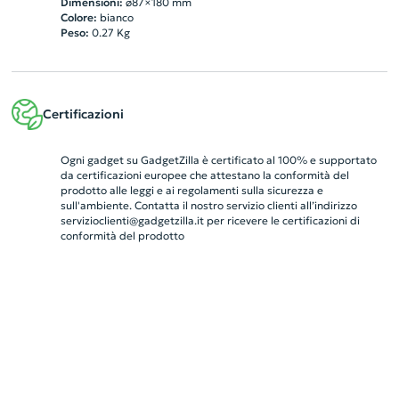
Dimensioni:
ø87×180 mm
Colore:
bianco
Peso:
0.27
Kg
Certificazioni
Ogni gadget su GadgetZilla è certificato al 100% e supportato
da certificazioni europee che attestano la conformità del
prodotto alle leggi e ai regolamenti sulla sicurezza e
sull'ambiente. Contatta il nostro servizio clienti all’indirizzo
servizioclienti@gadgetzilla.it
per ricevere le certificazioni di
conformità del prodotto