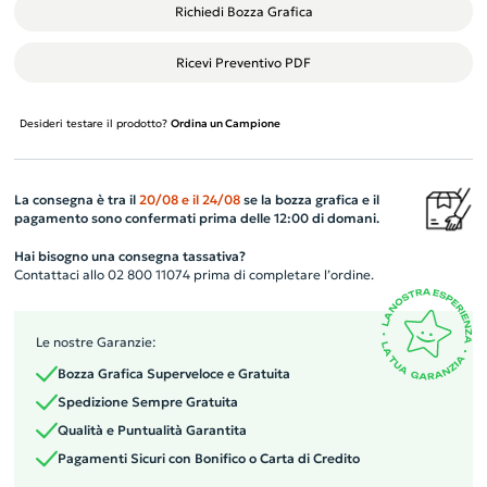
Richiedi Bozza Grafica
Ricevi Preventivo PDF
Desideri testare il prodotto?
Ordina un Campione
La consegna è tra il
20/08
e il
24/08
se la bozza grafica e il
pagamento sono confermati prima delle 12:00 di domani.
Hai bisogno una consegna tassativa?
Contattaci allo 02 800 11074 prima di completare l’ordine.
Le nostre Garanzie:
Bozza Grafica Superveloce e Gratuita
Spedizione Sempre Gratuita
Qualità e Puntualità Garantita
Pagamenti Sicuri con Bonifico o Carta di Credito