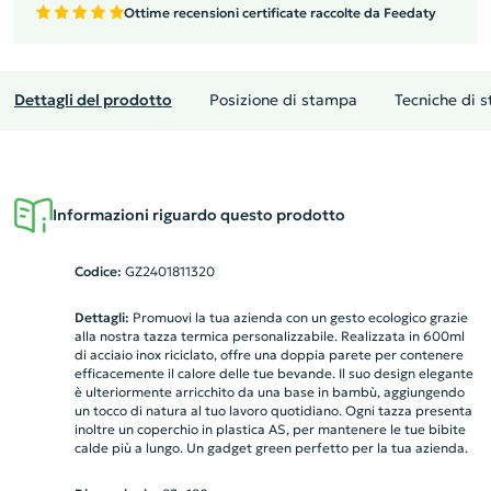
Ottime recensioni certificate raccolte da Feedaty
Dettagli del prodotto
Posizione di stampa
Tecniche di 
Informazioni riguardo questo prodotto
Codice:
GZ2401811320
Dettagli:
Promuovi la tua azienda con un gesto ecologico grazie
alla nostra tazza termica personalizzabile. Realizzata in 600ml
di acciaio inox riciclato, offre una doppia parete per contenere
efficacemente il calore delle tue bevande. Il suo design elegante
è ulteriormente arricchito da una base in bambù, aggiungendo
un tocco di natura al tuo lavoro quotidiano. Ogni tazza presenta
inoltre un coperchio in plastica AS, per mantenere le tue bibite
calde più a lungo. Un gadget green perfetto per la tua azienda.