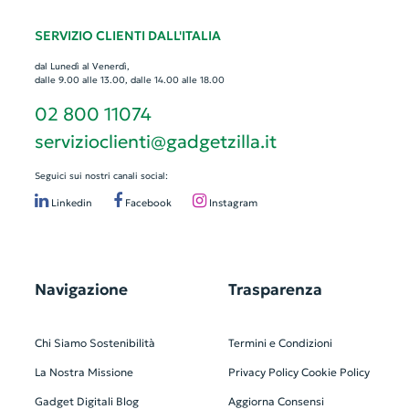
SERVIZIO CLIENTI DALL'ITALIA
dal Lunedì al Venerdì,
dalle 9.00 alle 13.00, dalle 14.00 alle 18.00
02 800 11074
servizioclienti@gadgetzilla.it
Seguici sui nostri canali social:
Linkedin
Facebook
Instagram
Navigazione
Trasparenza
Chi Siamo
Sostenibilità
Termini e Condizioni
La Nostra Missione
Privacy Policy
Cookie Policy
Gadget Digitali
Blog
Aggiorna Consensi