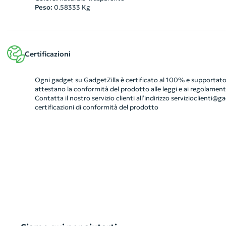
Peso:
0.58333
Kg
Certificazioni
Ogni gadget su GadgetZilla è certificato al 100% e supportato 
attestano la conformità del prodotto alle leggi e ai regolamenti
Contatta il nostro servizio clienti all’indirizzo
servizioclienti@gad
certificazioni di conformità del prodotto