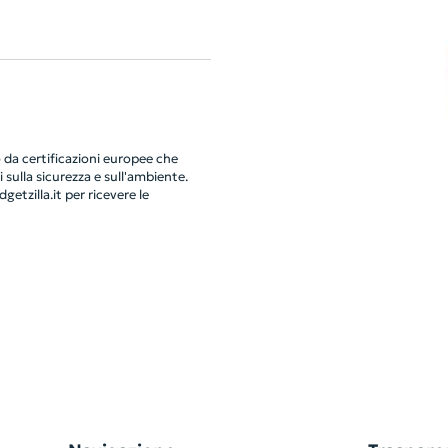
da certificazioni europee che
 sulla sicurezza e sull'ambiente.
getzilla.it
per ricevere le