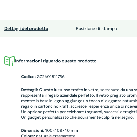
Dettagli del prodotto
Posizione di stampa
Informazioni riguardo questo prodotto
Codice:
GZ2401811756
Dettagli:
Questo lussuoso trofeo in vetro, sostenuto da una sol
rappresenta il regalo aziendale perfetto. Il vetro pregiato pro
mentre la base in legno aggiunge un tocco di eleganza natural
regalo in cartoncino kraft, accresce l'esperienza unica di rice
Un'opzione perfetta per celebrare traguardi, successi e tragitti 
Un gadget personalizzato che sicuramente colpirà nel segno.
Dimensioni:
100×108×40 mm
Colore:
naturale-trasparente