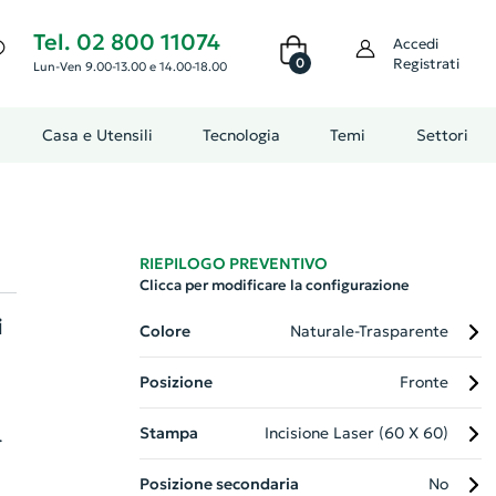
Tel. 02 800 11074
Accedi
0
Registrati
Lun-Ven 9.00-13.00 e 14.00-18.00
Casa e Utensili
Tecnologia
Temi
Settori
RIEPILOGO PREVENTIVO
Clicca per modificare la configurazione
i
Colore
Naturale-Trasparente
Posizione
Fronte
Stampa
Incisione Laser (60 X 60)
Posizione secondaria
No