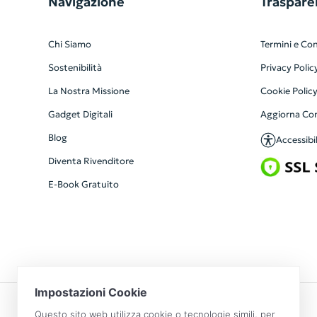
Navigazione
Traspare
Chi Siamo
Termini e Con
Sostenibilità
Privacy Polic
La Nostra Missione
Cookie Polic
Gadget Digitali
Aggiorna Co
Blog
Accessibil
Diventa Rivenditore
E-Book Gratuito