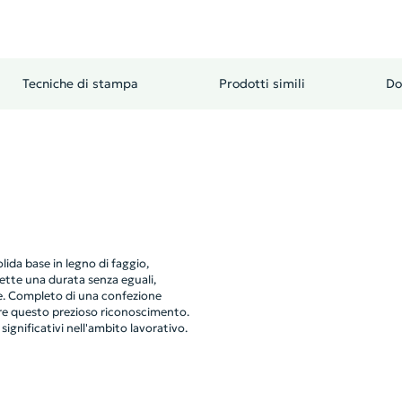
Tecniche di stampa
Prodotti simili
Do
ida base in legno di faggio,
mette una durata senza eguali,
e. Completo di una confezione
vere questo prezioso riconoscimento.
significativi nell'ambito lavorativo.