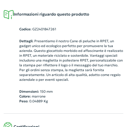
Informazioni riguardo questo prodotto
Codice:
GZ2401847261
Dettagli:
Presentiamo il nostro Cane di peluche in RPET, un
gadget unico ed ecologico perfetto per promuovere la tua
azienda. Questo giocattolo morbido ed affascinante è realizzato
in RPET, un materiale riciclato e sostenibile. Vantaggi speciali
includono una maglietta in poliestere RPET, personalizzabile con
la stampa per riflettere il logo o il messaggio del tuo marchio.
Per gli ordini senza stampa, la maglietta sarà fornita
separatamente. Un articolo di alta qualità, adatto come regalo
aziendale o per eventi speciali.
Dimensioni:
150 mm
Colore:
marrone
Peso:
0.04889
Kg
Certificazioni