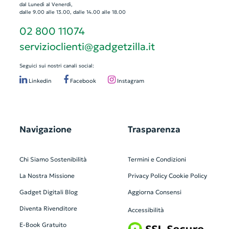
dal Lunedì al Venerdì,
dalle 9.00 alle 13.00, dalle 14.00 alle 18.00
02 800 11074
servizioclienti@gadgetzilla.it
Seguici sui nostri canali social:
Linkedin
Facebook
Instagram
Navigazione
Trasparenza
Chi Siamo
Sostenibilità
Termini e Condizioni
La Nostra Missione
Privacy Policy
Cookie Policy
Gadget Digitali
Blog
Aggiorna Consensi
Diventa Rivenditore
Accessibilità
E-Book Gratuito