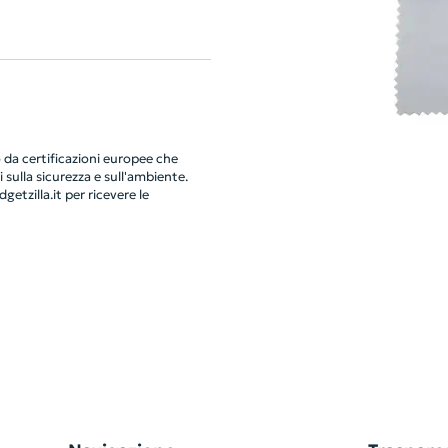
da certificazioni europee che
 sulla sicurezza e sull'ambiente.
getzilla.it
per ricevere le