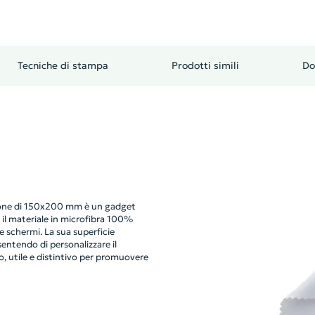
Tecniche di stampa
Prodotti simili
Do
zione di 150x200 mm è un gadget
 il materiale in microfibra 100%
e schermi. La sua superficie
entendo di personalizzare il
o, utile e distintivo per promuovere