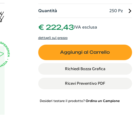
Quantità
250 Pz
€ 222,43
IVA esclusa
dettagli sul prezzo
Aggiungi al Carrello
Richiedi Bozza Grafica
Ricevi Preventivo PDF
Desideri testare il prodotto?
Ordina un Campione