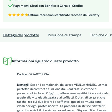
Pagamenti Sicuri con Bonifico o Carta di Credito
Ottime recensioni certificate raccolte da Feedaty
Dettagli del prodotto
Posizione di stampa
Tecniche di 
Informazioni riguardo questo prodotto
Codice:
GZ240239294
Dettagli:
Scopri i pantaloncini da lavoro VELILLA HADES, un mix
perfetto di comfort e funzionalità. Realizzati in cotone e
poliestere bicolore (210g/m²), offrono una vestibilità eccezionale
grazie alla vita elasticizzata e ai soffietti. Dotati di sei pratiche
tasche, tra cui due laterali a soffietto, questi bermuda sono
ideali per ogni professionista. La presenza di strisce riflettenti
garantisce visibilità e sicurezza sul lavoro. Disponibili in diverse