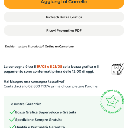
Aggiungi al Carrello
Richiedi Bozza Grafica
Ricevi Preventivo PDF
Desideri testare il prodotto?
Ordina un Campione
La consegna è tra il
19/08
e il
21/08
se la bozza grafica e il
pagamento sono confermati prima delle 12:00 di oggi.
Hai bisogno una consegna tassativa?
Contattaci allo 02 800 11074 prima di completare l’ordine.
Le nostre Garanzie:
Bozza Grafica Superveloce e Gratuita
Spedizione Sempre Gratuita
Qualità e Puntualità Garantita