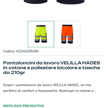
Codice: GZ240239294
Pantaloncini da lavoro VELILLA HADES
in cotone e poliestere bicolore e tasche
da 210gr
Scopri i pantaloncini da lavoro VELILLA HADES, un mix
perfetto di comfort e funzionalità. Realizzati in cotone e
poliestere bicolore (210g/m²), offrono una vestibilità
eccezionale grazie alla vita elasticizzata e ai soffietti. Dotati di
RIEPILOGO PREVENTIVO