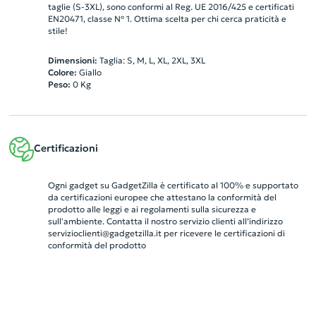
taglie (S-3XL), sono conformi al Reg. UE 2016/425 e certificati
EN20471, classe Nº 1. Ottima scelta per chi cerca praticità e
stile!
Dimensioni:
Taglia: S, M, L, XL, 2XL, 3XL
Colore:
Giallo
Peso:
0
Kg
Certificazioni
Ogni gadget su GadgetZilla è certificato al 100% e supportato
da certificazioni europee che attestano la conformità del
prodotto alle leggi e ai regolamenti sulla sicurezza e
sull'ambiente. Contatta il nostro servizio clienti all’indirizzo
servizioclienti@gadgetzilla.it
per ricevere le certificazioni di
conformità del prodotto