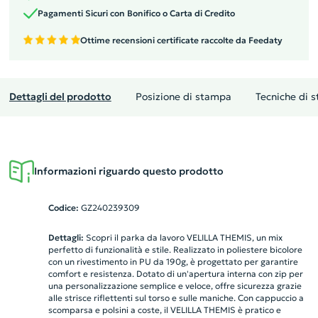
Pagamenti Sicuri con Bonifico o Carta di Credito
Ottime recensioni certificate raccolte da Feedaty
Dettagli del prodotto
Posizione di stampa
Tecniche di 
Informazioni riguardo questo prodotto
Codice:
GZ240239309
Dettagli:
Scopri il parka da lavoro VELILLA THEMIS, un mix
perfetto di funzionalità e stile. Realizzato in poliestere bicolore
con un rivestimento in PU da 190g, è progettato per garantire
comfort e resistenza. Dotato di un'apertura interna con zip per
una personalizzazione semplice e veloce, offre sicurezza grazie
alle strisce riflettenti sul torso e sulle maniche. Con cappuccio a
scomparsa e polsini a coste, il VELILLA THEMIS è pratico e