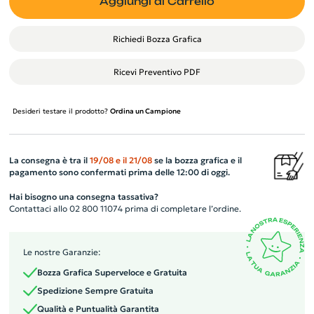
Aggiungi al Carrello
Richiedi Bozza Grafica
Ricevi Preventivo PDF
Desideri testare il prodotto?
Ordina un Campione
La consegna è tra il
19/08
e il
21/08
se la bozza grafica e il
pagamento sono confermati prima delle 12:00 di oggi.
Hai bisogno una consegna tassativa?
Contattaci allo 02 800 11074 prima di completare l’ordine.
Le nostre Garanzie:
Bozza Grafica Superveloce e Gratuita
Spedizione Sempre Gratuita
Qualità e Puntualità Garantita