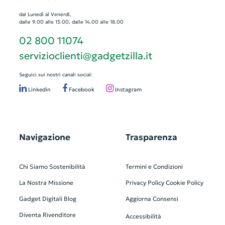
dal Lunedì al Venerdì,
dalle 9.00 alle 13.00, dalle 14.00 alle 18.00
02 800 11074
servizioclienti@gadgetzilla.it
Seguici sui nostri canali social:
Linkedin
Facebook
Instagram
Navigazione
Trasparenza
Chi Siamo
Sostenibilità
Termini e Condizioni
La Nostra Missione
Privacy Policy
Cookie Policy
Gadget Digitali
Blog
Aggiorna Consensi
Diventa Rivenditore
Accessibilità