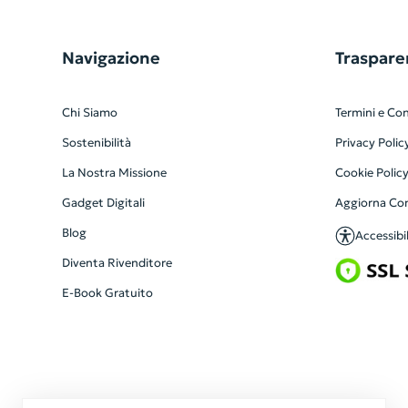
Navigazione
Traspare
Chi Siamo
Termini e Con
Sostenibilità
Privacy Polic
La Nostra Missione
Cookie Polic
Gadget Digitali
Aggiorna Co
Blog
Accessibil
Diventa Rivenditore
E-Book Gratuito