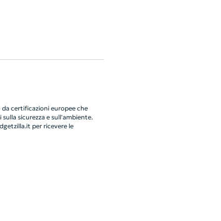
da certificazioni europee che
 sulla sicurezza e sull'ambiente.
getzilla.it
per ricevere le