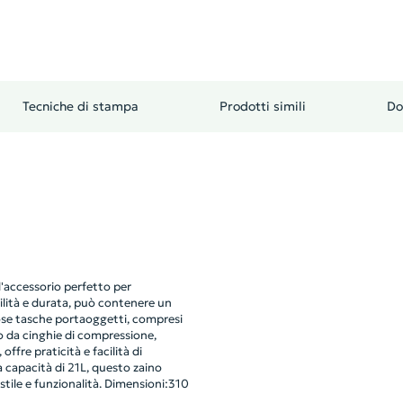
Tecniche di stampa
Prodotti simili
Do
l'accessorio perfetto per
ilità e durata, può contenere un
rose tasche portaoggetti, compresi
to da cinghie di compressione,
offre praticità e facilità di
 capacità di 21L, questo zaino
tile e funzionalità. Dimensioni:310