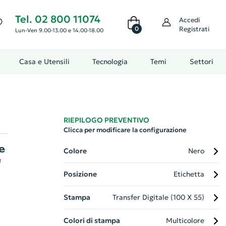
Tel. 02 800 11074
Accedi
0
Registrati
Lun-Ven 9.00-13.00 e 14.00-18.00
Casa e Utensili
Tecnologia
Temi
Settori
RIEPILOGO PREVENTIVO
Clicca per modificare la configurazione
e
Colore
Nero
e
Posizione
Etichetta
Stampa
Transfer Digitale (100 X 55)
Colori di stampa
Multicolore