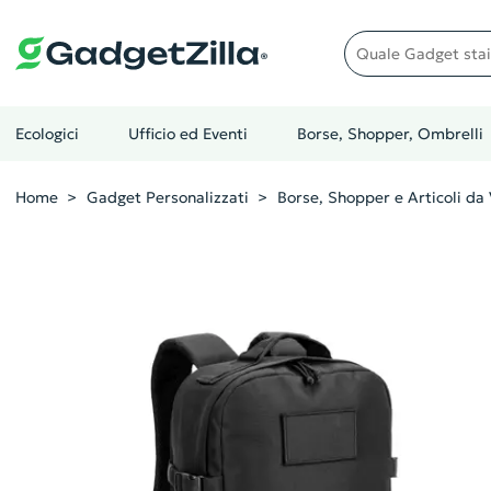
Quale gadget stai cer
Ecologici
Ufficio ed Eventi
Borse, Shopper, Ombrelli
Home
Gadget Personalizzati
Borse, Shopper e Articoli da 