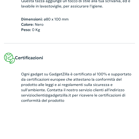
Questa tazza aggiunge un tocco di stile alla tua scrivania, ed è
lavabile in lavastoviglie, per assicurare l'igiene.
Dimensioni:
ø80 x 100 mm
Colore:
Nero
Peso:
0
Kg
Certificazioni
Ogni gadget su GadgetZilla è certificato al 100% e supportato
da certificazioni europee che attestano la conformità del
prodotto alle leggi e ai regolamenti sulla sicurezza e
sull'ambiente. Contatta il nostro servizio clienti all’indirizzo
servizioclienti@gadgetzilla.it
per ricevere le certificazioni di
conformità del prodotto