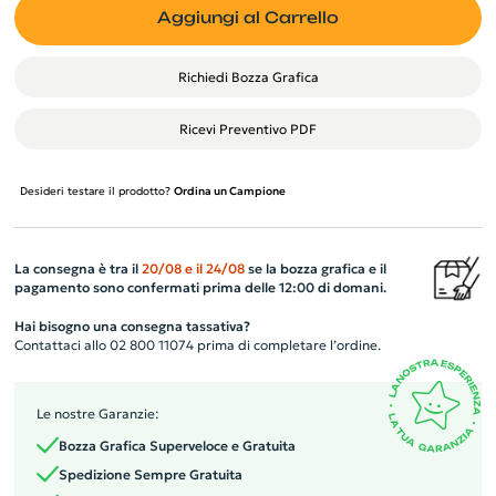
Aggiungi al Carrello
Richiedi Bozza Grafica
Ricevi Preventivo PDF
Desideri testare il prodotto?
Ordina un Campione
La consegna è tra il
20/08
e il
24/08
se la bozza grafica e il
pagamento sono confermati prima delle 12:00 di domani.
Hai bisogno una consegna tassativa?
Contattaci allo 02 800 11074 prima di completare l’ordine.
Le nostre Garanzie:
Bozza Grafica Superveloce e Gratuita
Spedizione Sempre Gratuita