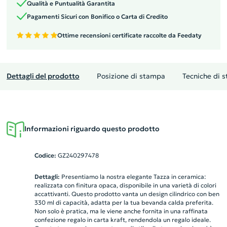
Qualità e Puntualità Garantita
Pagamenti Sicuri con Bonifico o Carta di Credito
Ottime recensioni certificate raccolte da Feedaty
Dettagli del prodotto
Posizione di stampa
Tecniche di 
Informazioni riguardo questo prodotto
Codice:
GZ240297478
Dettagli:
Presentiamo la nostra elegante Tazza in ceramica:
realizzata con finitura opaca, disponibile in una varietà di colori
accattivanti. Questo prodotto vanta un design cilindrico con ben
330 ml di capacità, adatta per la tua bevanda calda preferita.
Non solo è pratica, ma le viene anche fornita in una raffinata
confezione regalo in carta kraft, rendendola un regalo ideale.