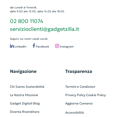
dal Lunedì al Venerdì,
dalle 9.00 alle 13.00, dalle 14.00 alle 18.00
02 800 11074
servizioclienti@gadgetzilla.it
Seguici sui nostri canali social:
Linkedin
Facebook
Instagram
Navigazione
Trasparenza
Chi Siamo
Sostenibilità
Termini e Condizioni
La Nostra Missione
Privacy Policy
Cookie Policy
Gadget Digitali
Blog
Aggiorna Consensi
Diventa Rivenditore
Accessibilità