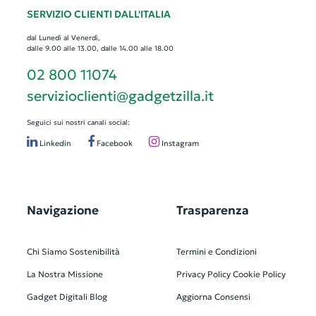
SERVIZIO CLIENTI DALL'ITALIA
dal Lunedì al Venerdì,
dalle 9.00 alle 13.00, dalle 14.00 alle 18.00
02 800 11074
servizioclienti@gadgetzilla.it
Seguici sui nostri canali social:
Linkedin
Facebook
Instagram
Navigazione
Trasparenza
Chi Siamo
Sostenibilità
Termini e Condizioni
La Nostra Missione
Privacy Policy
Cookie Policy
Gadget Digitali
Blog
Aggiorna Consensi