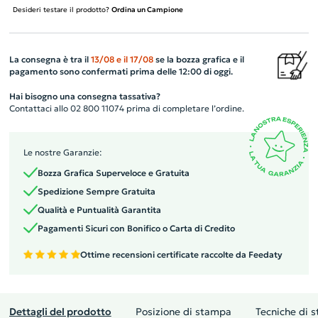
Desideri testare il prodotto?
Ordina un Campione
La consegna è tra il
13/08
e il
17/08
se la bozza grafica e il
pagamento sono confermati prima delle 12:00 di oggi.
Hai bisogno una consegna tassativa?
Contattaci allo 02 800 11074 prima di completare l’ordine.
Le nostre Garanzie:
Bozza Grafica Superveloce e Gratuita
Spedizione Sempre Gratuita
Qualità e Puntualità Garantita
Pagamenti Sicuri con Bonifico o Carta di Credito
Ottime recensioni certificate raccolte da Feedaty
Dettagli del prodotto
Posizione di stampa
Tecniche di 