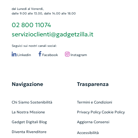
dal Lunedì al Venerdì,
dalle 9.00 alle 13.00, dalle 14.00 alle 18.00
02 800 11074
servizioclienti@gadgetzilla.it
Seguici sui nostri canali social:
Linkedin
Facebook
Instagram
Navigazione
Trasparenza
Chi Siamo
Sostenibilità
Termini e Condizioni
La Nostra Missione
Privacy Policy
Cookie Policy
Gadget Digitali
Blog
Aggiorna Consensi
Diventa Rivenditore
Accessibilità