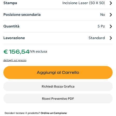
Stampa
Incisione Laser (50 X 50)
Posizione secondaria
No
Quantità
5 Pz
Lavorazione
Standard
€ 156,54
IVA esclusa
dettagli sul prezzo
Aggiungi al Carrello
Richiedi Bozza Grafica
Ricevi Preventivo PDF
Desideri testare il prodotto?
Ordina un Campione