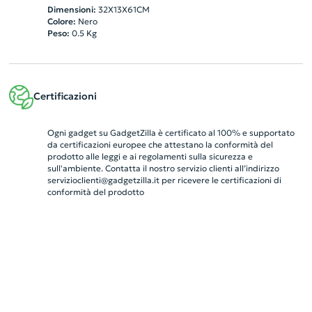
Dimensioni:
32X13X61CM
Colore:
Nero
Peso:
0.5
Kg
Certificazioni
Ogni gadget su GadgetZilla è certificato al 100% e supportato
da certificazioni europee che attestano la conformità del
prodotto alle leggi e ai regolamenti sulla sicurezza e
sull'ambiente. Contatta il nostro servizio clienti all’indirizzo
servizioclienti@gadgetzilla.it
per ricevere le certificazioni di
conformità del prodotto