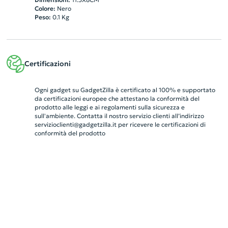
Colore:
Nero
Peso:
0.1
Kg
Certificazioni
Ogni gadget su GadgetZilla è certificato al 100% e supportato
da certificazioni europee che attestano la conformità del
prodotto alle leggi e ai regolamenti sulla sicurezza e
sull'ambiente. Contatta il nostro servizio clienti all’indirizzo
servizioclienti@gadgetzilla.it
per ricevere le certificazioni di
conformità del prodotto