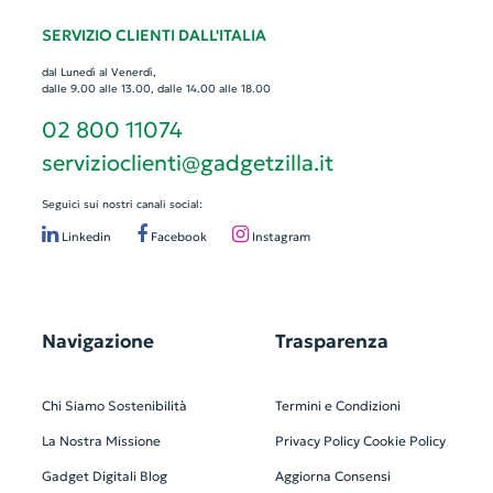
SERVIZIO CLIENTI DALL'ITALIA
dal Lunedì al Venerdì,
dalle 9.00 alle 13.00, dalle 14.00 alle 18.00
02 800 11074
servizioclienti@gadgetzilla.it
Seguici sui nostri canali social:
Linkedin
Facebook
Instagram
Navigazione
Trasparenza
Chi Siamo
Sostenibilità
Termini e Condizioni
La Nostra Missione
Privacy Policy
Cookie Policy
Gadget Digitali
Blog
Aggiorna Consensi