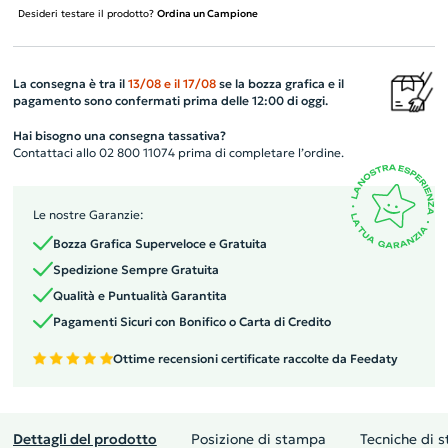
Desideri testare il prodotto?
Ordina un Campione
La consegna è tra il
13/08
e il
17/08
se la bozza grafica e il
pagamento sono confermati prima delle 12:00 di oggi.
Hai bisogno una consegna tassativa?
Contattaci allo 02 800 11074 prima di completare l’ordine.
Le nostre Garanzie:
Bozza Grafica Superveloce e Gratuita
Spedizione Sempre Gratuita
Qualità e Puntualità Garantita
Pagamenti Sicuri con Bonifico o Carta di Credito
Ottime recensioni certificate raccolte da Feedaty
Dettagli del prodotto
Posizione di stampa
Tecniche di 