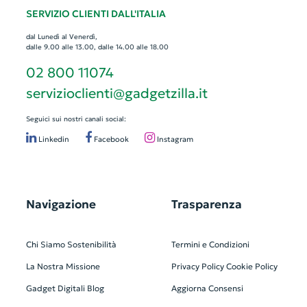
SERVIZIO CLIENTI DALL'ITALIA
dal Lunedì al Venerdì,
dalle 9.00 alle 13.00, dalle 14.00 alle 18.00
02 800 11074
servizioclienti@gadgetzilla.it
Seguici sui nostri canali social:
Linkedin
Facebook
Instagram
Navigazione
Trasparenza
Chi Siamo
Sostenibilità
Termini e Condizioni
La Nostra Missione
Privacy Policy
Cookie Policy
Gadget Digitali
Blog
Aggiorna Consensi