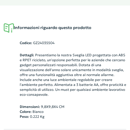
Informazioni riguardo questo prodotto
Codice:
GZ24035504
Dettagli:
Presentiamo la nostra Sveglia LED progettata con ABS
e RPET riciclato, un'opzione perfetta per le aziende che cercano
gadget personalizzati responsabili. Dotata di una
visualizzazione dell'anno solare unicamente in modalità sveglia,
offre una funzionalità aggiuntiva oltre al normale allarme.
Include anche una luce ambientale regolabile per creare
l'ambiente perfetto. Alimentata a 3 batterie AA, offre praticità e
semplicità di utilizzo. Un must per qualsiasi ambiente lavorativo
eco-consapevole.
Dimensioni:
9,8X9,8X4 CM
Colore:
Bianco
Peso:
0.222
Kg