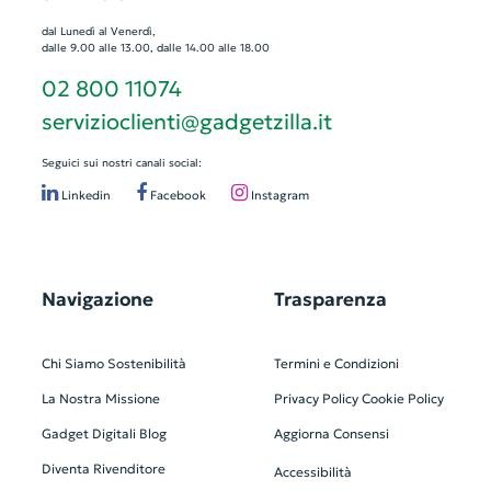
dal Lunedì al Venerdì,
dalle 9.00 alle 13.00, dalle 14.00 alle 18.00
02 800 11074
servizioclienti@gadgetzilla.it
Seguici sui nostri canali social:
Linkedin
Facebook
Instagram
Navigazione
Trasparenza
Chi Siamo
Sostenibilità
Termini e Condizioni
La Nostra Missione
Privacy Policy
Cookie Policy
Gadget Digitali
Blog
Aggiorna Consensi
Diventa Rivenditore
Accessibilità