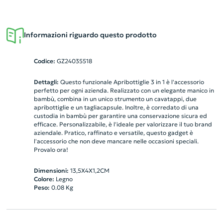
Informazioni riguardo questo prodotto
Codice:
GZ24035518
Dettagli:
Questo funzionale Apribottiglie 3 in 1 è l'accessorio
perfetto per ogni azienda. Realizzato con un elegante manico in
bambù, combina in un unico strumento un cavatappi, due
apribottiglie e un tagliacapsule. Inoltre, è corredato di una
custodia in bambù per garantire una conservazione sicura ed
efficace. Personalizzabile, è l'ideale per valorizzare il tuo brand
aziendale. Pratico, raffinato e versatile, questo gadget è
l'accessorio che non deve mancare nelle occasioni speciali.
Provalo ora!
Dimensioni:
13,5X4X1,2CM
Colore:
Legno
Peso:
0.08
Kg