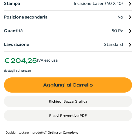
Stampa
Incisione Laser (40 X 10)
Posizione secondaria
No
Quantità
50 Pz
Lavorazione
Standard
€ 204,25
IVA esclusa
dettagli sul prezzo
Aggiungi al Carrello
Richiedi Bozza Grafica
Ricevi Preventivo PDF
Desideri testare il prodotto?
Ordina un Campione