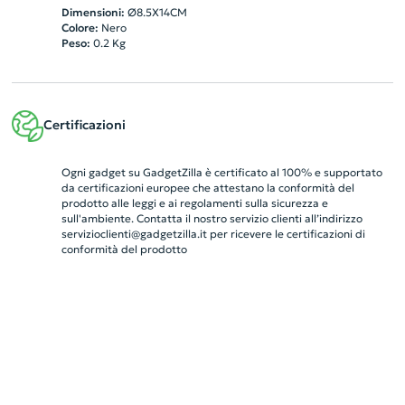
Dimensioni:
Ø8.5X14CM
Colore:
Nero
Peso:
0.2
Kg
Certificazioni
Ogni gadget su GadgetZilla è certificato al 100% e supportato
da certificazioni europee che attestano la conformità del
prodotto alle leggi e ai regolamenti sulla sicurezza e
sull'ambiente. Contatta il nostro servizio clienti all’indirizzo
servizioclienti@gadgetzilla.it
per ricevere le certificazioni di
conformità del prodotto