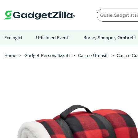
Quale gadget stai cer
Ecologici
Ufficio ed Eventi
Borse, Shopper, Ombrelli
Home
Gadget Personalizzati
Casa e Utensili
Casa e Cu