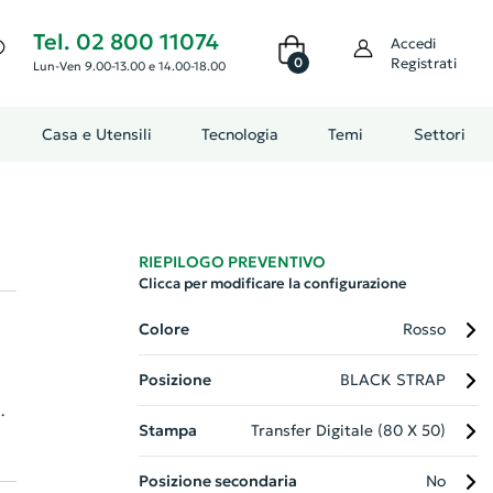
Tel. 02 800 11074
Accedi
0
Registrati
Lun-Ven 9.00-13.00 e 14.00-18.00
Casa e Utensili
Tecnologia
Temi
Settori
RIEPILOGO PREVENTIVO
Clicca per modificare la configurazione
Colore
Rosso
Posizione
BLACK STRAP
Stampa
Transfer Digitale (80 X 50)
),
to
Posizione secondaria
No