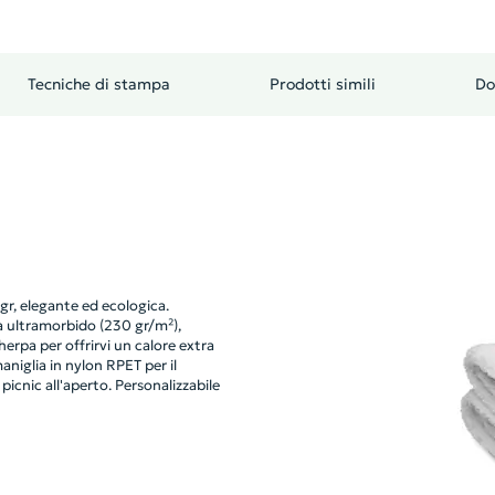
Tecniche di stampa
Prodotti simili
Do
gr, elegante ed ecologica.
pa ultramorbido (230 gr/m²),
herpa per offrirvi un calore extra
aniglia in nylon RPET per il
icnic all'aperto. Personalizzabile