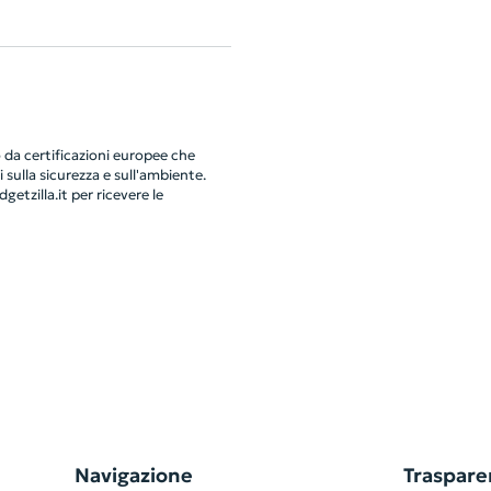
da certificazioni europee che
 sulla sicurezza e sull'ambiente.
getzilla.it
per ricevere le
Navigazione
Traspare