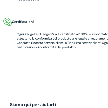
Certificazioni
Ogni gadget su GadgetZilla è certificato al 100% e supportato 
attestano la conformità del prodotto alle leggi e ai regolamenti
Contatta il nostro servizio clienti all’indirizzo
servizioclienti@gad
certificazioni di conformità del prodotto
Siamo qui per aiutarti