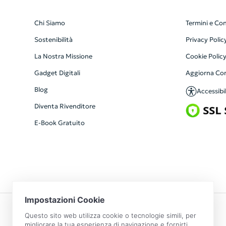
Chi Siamo
Termini e Con
Sostenibilità
Privacy Polic
La Nostra Missione
Cookie Polic
Gadget Digitali
Aggiorna Co
Blog
Accessibil
Diventa Rivenditore
E-Book Gratuito