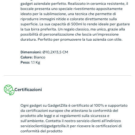
gadget aziendale perfetto. Realizzato in ceramica resistente, il
boccale presenta uno speciale rivestimento appositamente
ideato per la sublimazione, una tecnica che permette di
riprodurre immagini nitide e colorate direttamente sulla
superficie. La sua capacità di 500ml lo rende ideale per gustare
la tua birra preferita. Un regalo classico, ma unico, grazie alla
possibilità di personalizzazione che lascia un'impressione
duratura. Perfetto per promuovere la tua azienda con stile.
Dimensioni:
Ø10,2X13,5 CM
Colore:
Bianco
Peso:
1.1
Kg
Certificazioni
Ogni gadget su GadgetZilla è certificato al 100% e supportato
da certificazioni europee che attestano la conformità del
prodotto alle leggi e ai regolamenti sulla sicurezza e
sull'ambiente. Contatta il nostro servizio clienti all’indirizzo
servizioclienti@gadgetzilla.it
per ricevere le certificazioni di
conformità del prodotto