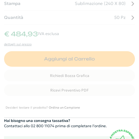
Stampa
Sublimazione (240 X 80)
Quantità
50 Pz
€ 484,93
IVA esclusa
dettagli sul prezzo
Aggiungi al Carrello
Richiedi Bozza Grafica
Ricevi Preventivo PDF
Desideri testare il prodotto?
Ordina un Campione
Hai bisogno una consegna tassativa?
Contattaci allo 02 800 11074 prima di completare l’ordine.