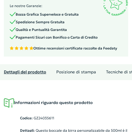
Le nostre Garanzie:
Bozza Grafica Superveloce e Gratuita
Spedizione Sempre Gratuita
Qualità e Puntualità Garantita
Pagamenti Sicuri con Bonifico o Carta di Credito
Ottime recensioni certificate raccolte da Feedaty
Dettagli del prodotto
Posizione di stampa
Tecniche di 
Informazioni riguardo questo prodotto
Codice:
GZ24035611
Dettagli:
Questo boccale da birra personalizzabile da 500ml è il