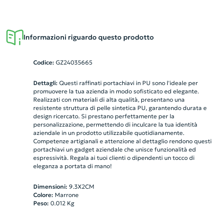
Informazioni riguardo questo prodotto
Codice:
GZ24035665
Dettagli:
Questi raffinati portachiavi in PU sono l'ideale per
promuovere la tua azienda in modo sofisticato ed elegante.
Realizzati con materiali di alta qualità, presentano una
resistente struttura di pelle sintetica PU, garantendo durata e
design ricercato. Si prestano perfettamente per la
personalizzazione, permettendo di inculcare la tua identità
aziendale in un prodotto utilizzabile quotidianamente.
Competenze artigianali e attenzione al dettaglio rendono questi
portachiavi un gadget aziendale che unisce funzionalità ed
espressività. Regala ai tuoi clienti o dipendenti un tocco di
eleganza a portata di mano!
Dimensioni:
9.3X2CM
Colore:
Marrone
Peso:
0.012
Kg