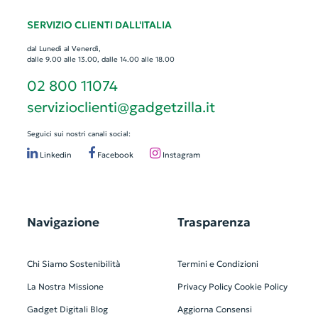
SERVIZIO CLIENTI DALL'ITALIA
dal Lunedì al Venerdì,
dalle 9.00 alle 13.00, dalle 14.00 alle 18.00
02 800 11074
servizioclienti@gadgetzilla.it
Seguici sui nostri canali social:
Linkedin
Facebook
Instagram
Navigazione
Trasparenza
Chi Siamo
Sostenibilità
Termini e Condizioni
La Nostra Missione
Privacy Policy
Cookie Policy
Gadget Digitali
Blog
Aggiorna Consensi