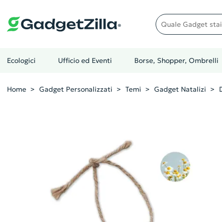
Quale gadget stai cer
Ecologici
Ufficio ed Eventi
Borse, Shopper, Ombrelli
Home
Gadget Personalizzati
Temi
Gadget Natalizi