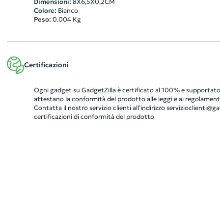
Dimensioni:
8X6,5X0,2CM
Colore:
Bianco
Peso:
0.004
Kg
Certificazioni
Ogni gadget su GadgetZilla è certificato al 100% e supportato 
attestano la conformità del prodotto alle leggi e ai regolamenti
Contatta il nostro servizio clienti all’indirizzo
servizioclienti@gad
certificazioni di conformità del prodotto