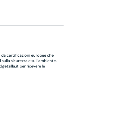
da certificazioni europee che
 sulla sicurezza e sull'ambiente.
getzilla.it
per ricevere le