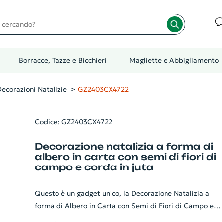
cando?
Borracce, Tazze e Bicchieri
Magliette e Abbigliamento
Decorazioni Natalizie
GZ2403CX4722
Codice: GZ2403CX4722
Decorazione natalizia a forma di
albero in carta con semi di fiori di
campo e corda in juta
Questo è un gadget unico, la Decorazione Natalizia a
forma di Albero in Carta con Semi di Fiori di Campo e
Corda in Juta. Questa decorazione non è solo un