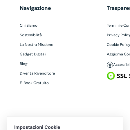
Navigazione
Traspare
Chi Siamo
Termini e Con
Sostenibilità
Privacy Polic
La Nostra Missione
Cookie Polic
Gadget Digitali
Aggiorna Co
Blog
Accessibil
Diventa Rivenditore
E-Book Gratuito