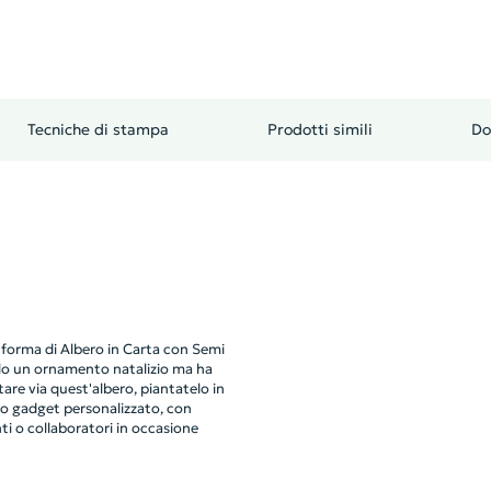
Tecniche di stampa
Prodotti simili
Do
 forma di Albero in Carta con Semi
olo un ornamento natalizio ma ha
tare via quest'albero, piantatelo in
to gadget personalizzato, con
nti o collaboratori in occasione