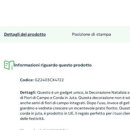
Dettagli del prodotto
Posizione di stampa
Informazioni riguardo questo prodotto
Codice:
GZ2403CX4722
Dettagli:
Questo è un gadget unico, la Decorazione Natalizia a
di Fiori di Campo e Corda in Juta. Questa decorazione non è s
anche semi di fiori di campo integrati. Dopo l'uso, invece di get
giardino e vedrete crescere un incantevole prato fiorito. Ques
corda in juta, è prodotto in UE. Il regalo perfetto per i tuoi clie
delle festività.