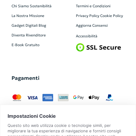
Chi Siamo
Sostenibilità
Termini e Condizioni
La Nostra Missione
Privacy Policy
Cookie Policy
Gadget Digitali
Blog
Aggiorna Consensi
Diventa Rivenditore
Accessibilità
E-Book Gratuito
Pagamenti
GadgetZilla è un Brand di
Overbi S.r.l.
| realizzato con
Contit
| © 2026 Tutti