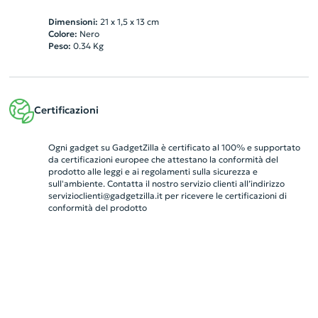
Dimensioni:
21 x 1,5 x 13 cm
Colore:
Nero
Peso:
0.34
Kg
Certificazioni
Ogni gadget su GadgetZilla è certificato al 100% e supportato
da certificazioni europee che attestano la conformità del
prodotto alle leggi e ai regolamenti sulla sicurezza e
sull'ambiente. Contatta il nostro servizio clienti all’indirizzo
servizioclienti@gadgetzilla.it
per ricevere le certificazioni di
conformità del prodotto